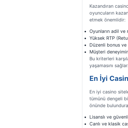
Kazandıran casino
oyuncuların kazan
etmek önemlidir:
Oyunların adil ve
Yüksek RTP (Retur
Düzenli bonus ve 
Müşteri deneyimin
Bu kriterleri karş
yaşamasını sağlar
En İyi Casin
En iyi casino sitel
tümünü dengeli bir
önünde bulundurabi
Lisanslı ve güvenl
Canlı ve klasik ca