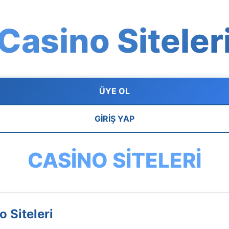
Casino Siteler
ÜYE OL
GİRİŞ YAP
CASINO SITELERI
o Siteleri