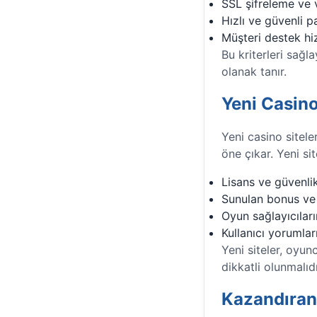
SSL şifreleme ve v
Hızlı ve güvenli 
Müşteri destek hi
Bu kriterleri sağ
olanak tanır.
Yeni Casino
Yeni casino sitele
öne çıkar. Yeni s
Lisans ve güvenlik
Sunulan bonus ve 
Oyun sağlayıcıların
Kullanıcı yorumla
Yeni siteler, oyun
dikkatli olunmalıdı
Kazandıran 