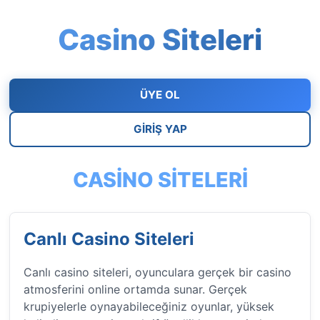
Casino Siteleri
ÜYE OL
GİRİŞ YAP
CASINO SITELERI
Canlı Casino Siteleri
Canlı casino siteleri, oyunculara gerçek bir casino
atmosferini online ortamda sunar. Gerçek
krupiyelerle oynayabileceğiniz oyunlar, yüksek