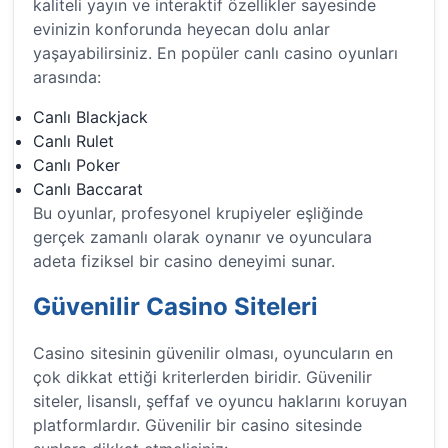
kaliteli yayın ve interaktif özellikler sayesinde
evinizin konforunda heyecan dolu anlar
yaşayabilirsiniz. En popüler canlı casino oyunları
arasında:
Canlı Blackjack
Canlı Rulet
Canlı Poker
Canlı Baccarat
Bu oyunlar, profesyonel krupiyeler eşliğinde
gerçek zamanlı olarak oynanır ve oyunculara
adeta fiziksel bir casino deneyimi sunar.
Güvenilir Casino Siteleri
Casino sitesinin güvenilir olması, oyuncuların en
çok dikkat ettiği kriterlerden biridir. Güvenilir
siteler, lisanslı, şeffaf ve oyuncu haklarını koruyan
platformlardır. Güvenilir bir casino sitesinde