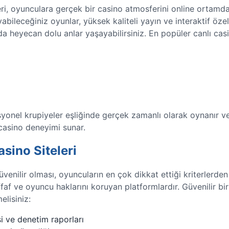
leri, oyunculara gerçek bir casino atmosferini online ortamd
abileceğiniz oyunlar, yüksek kaliteli yayın ve interaktif özel
a heyecan dolu anlar yaşayabilirsiniz. En popüler canlı cas
syonel krupiyeler eşliğinde gerçek zamanlı olarak oynanır v
 casino deneyimi sunar.
asino Siteleri
üvenilir olması, oyuncuların en çok dikkat ettiği kriterlerden 
şeffaf ve oyuncu haklarını koruyan platformlardır. Güvenilir bi
elisiniz:
si ve denetim raporları