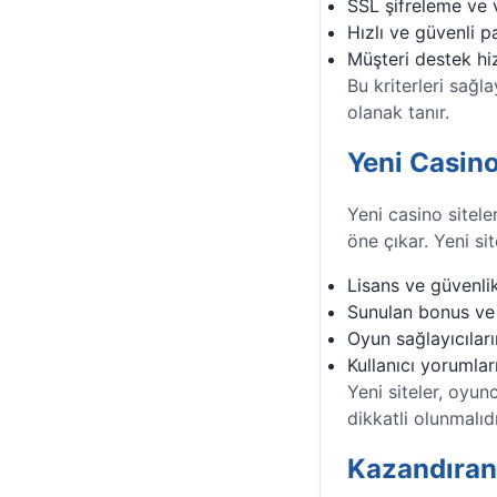
SSL şifreleme ve v
Hızlı ve güvenli 
Müşteri destek hi
Bu kriterleri sağ
olanak tanır.
Yeni Casino
Yeni casino sitele
öne çıkar. Yeni s
Lisans ve güvenlik
Sunulan bonus ve 
Oyun sağlayıcıların
Kullanıcı yorumla
Yeni siteler, oyun
dikkatli olunmalıdı
Kazandıran 