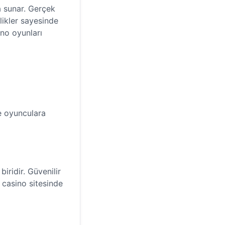
a sunar. Gerçek
likler sayesinde
ino oyunları
e oyunculara
biridir. Güvenilir
r casino sitesinde