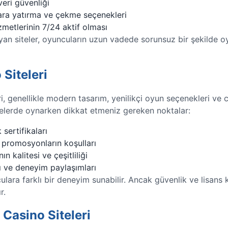
eri güvenliği
para yatırma ve çekme seçenekleri
zmetlerinin 7/24 aktif olması
layan siteler, oyuncuların uzun vadede sorunsuz bir şekilde
 Siteleri
ri, genellikle modern tasarım, yenilikçi oyun seçenekleri ve 
itelerde oynarken dikkat etmeniz gereken noktalar:
 sertifikaları
promosyonların koşulları
ın kalitesi ve çeşitliliği
rı ve deneyim paylaşımları
culara farklı bir deneyim sunabilir. Ancak güvenlik ve lisans
r.
Casino Siteleri