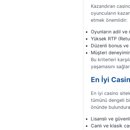
Kazandıran casino
oyuncuların kazan
etmek önemlidir:
Oyunların adil ve
Yüksek RTP (Retur
Düzenli bonus ve 
Müşteri deneyimin
Bu kriterleri karş
yaşamasını sağlar
En İyi Casin
En iyi casino sitel
tümünü dengeli bir
önünde bulundurabi
Lisanslı ve güvenl
Canlı ve klasik ca