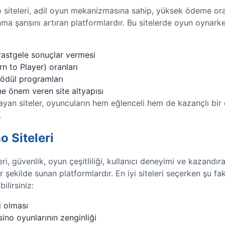
 siteleri, adil oyun mekanizmasına sahip, yüksek ödeme ora
ma şansını artıran platformlardır. Bu sitelerde oyun oynark
 rastgele sonuçlar vermesi
n to Player) oranları
ödül programları
e önem veren site altyapısı
ılayan siteler, oyuncuların hem eğlenceli hem de kazançlı bi
.
o Siteleri
eri, güvenlik, oyun çeşitliliği, kullanıcı deneyimi ve kazandıra
 şekilde sunan platformlardır. En iyi siteleri seçerken şu fa
lirsiniz:
i olması
sino oyunlarının zenginliği