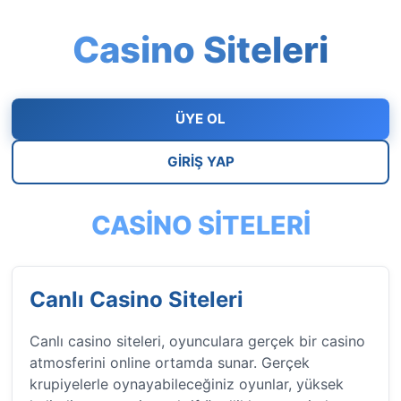
Casino Siteleri
ÜYE OL
GİRİŞ YAP
CASINO SITELERI
Canlı Casino Siteleri
Canlı casino siteleri, oyunculara gerçek bir casino
atmosferini online ortamda sunar. Gerçek
krupiyelerle oynayabileceğiniz oyunlar, yüksek