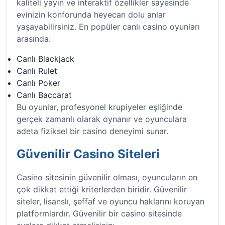
kaliteli yayın ve interaktif özellikler sayesinde
evinizin konforunda heyecan dolu anlar
yaşayabilirsiniz. En popüler canlı casino oyunları
arasında:
Canlı Blackjack
Canlı Rulet
Canlı Poker
Canlı Baccarat
Bu oyunlar, profesyonel krupiyeler eşliğinde
gerçek zamanlı olarak oynanır ve oyunculara
adeta fiziksel bir casino deneyimi sunar.
Güvenilir Casino Siteleri
Casino sitesinin güvenilir olması, oyuncuların en
çok dikkat ettiği kriterlerden biridir. Güvenilir
siteler, lisanslı, şeffaf ve oyuncu haklarını koruyan
platformlardır. Güvenilir bir casino sitesinde