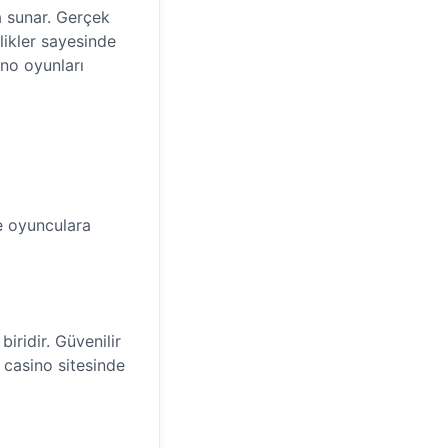
a sunar. Gerçek
likler sayesinde
ino oyunları
e oyunculara
biridir. Güvenilir
r casino sitesinde