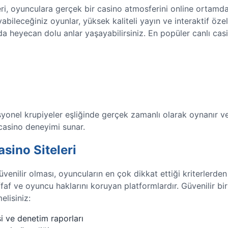
leri, oyunculara gerçek bir casino atmosferini online ortamd
abileceğiniz oyunlar, yüksek kaliteli yayın ve interaktif özel
a heyecan dolu anlar yaşayabilirsiniz. En popüler canlı cas
syonel krupiyeler eşliğinde gerçek zamanlı olarak oynanır v
 casino deneyimi sunar.
asino Siteleri
üvenilir olması, oyuncuların en çok dikkat ettiği kriterlerden 
şeffaf ve oyuncu haklarını koruyan platformlardır. Güvenilir bi
elisiniz:
si ve denetim raporları