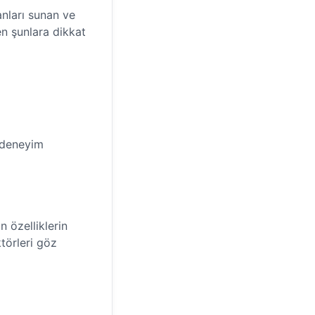
nları sunan ve
en şunlara dikkat
r deneyim
n özelliklerin
ktörleri göz