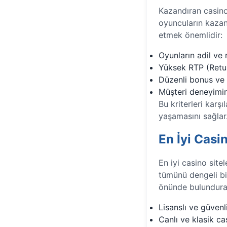
Kazandıran casino
oyuncuların kazan
etmek önemlidir:
Oyunların adil ve
Yüksek RTP (Retur
Düzenli bonus ve 
Müşteri deneyimin
Bu kriterleri karş
yaşamasını sağlar
En İyi Casin
En iyi casino sitel
tümünü dengeli bir
önünde bulundurabi
Lisanslı ve güvenl
Canlı ve klasik ca