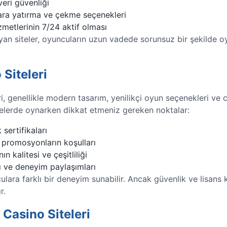
eri güvenliği
para yatırma ve çekme seçenekleri
zmetlerinin 7/24 aktif olması
layan siteler, oyuncuların uzun vadede sorunsuz bir şekilde
 Siteleri
ri, genellikle modern tasarım, yenilikçi oyun seçenekleri ve 
itelerde oynarken dikkat etmeniz gereken noktalar:
 sertifikaları
promosyonların koşulları
ın kalitesi ve çeşitliliği
rı ve deneyim paylaşımları
culara farklı bir deneyim sunabilir. Ancak güvenlik ve lisans
r.
Casino Siteleri