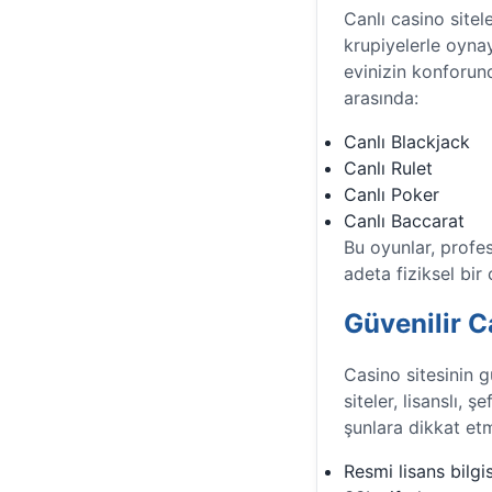
Canlı casino site
krupiyelerle oynay
evinizin konforund
arasında:
Canlı Blackjack
Canlı Rulet
Canlı Poker
Canlı Baccarat
Bu oyunlar, profe
adeta fiziksel bir
Güvenilir C
Casino sitesinin g
siteler, lisanslı, 
şunlara dikkat etm
Resmi lisans bilgi