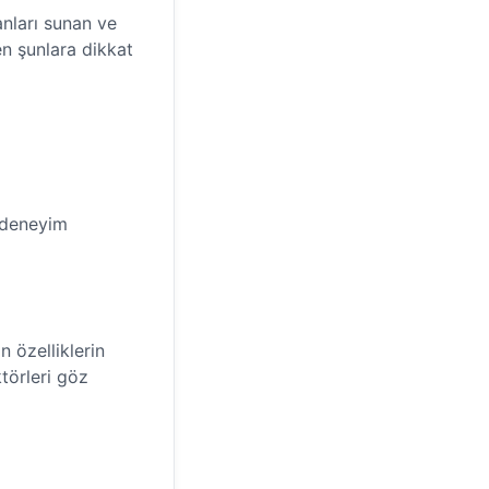
nları sunan ve
en şunlara dikkat
r deneyim
n özelliklerin
ktörleri göz