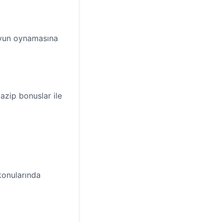
 oyun oynamasına
cazip bonuslar ile
 konularında