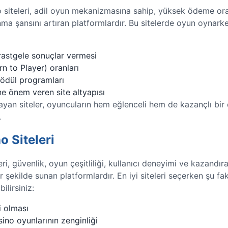
 siteleri, adil oyun mekanizmasına sahip, yüksek ödeme ora
ma şansını artıran platformlardır. Bu sitelerde oyun oynark
 rastgele sonuçlar vermesi
n to Player) oranları
ödül programları
e önem veren site altyapısı
ılayan siteler, oyuncuların hem eğlenceli hem de kazançlı bi
.
o Siteleri
eri, güvenlik, oyun çeşitliliği, kullanıcı deneyimi ve kazandıra
 şekilde sunan platformlardır. En iyi siteleri seçerken şu fa
lirsiniz:
i olması
sino oyunlarının zenginliği