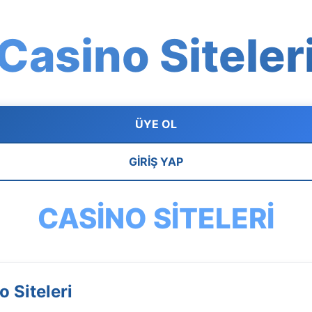
Casino Siteler
ÜYE OL
GİRİŞ YAP
CASINO SITELERI
o Siteleri