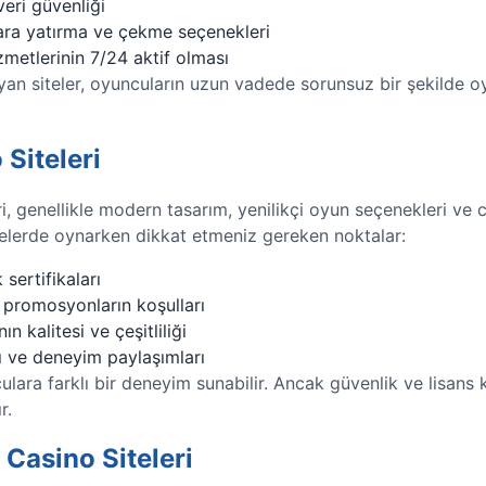
eri güvenliği
para yatırma ve çekme seçenekleri
zmetlerinin 7/24 aktif olması
layan siteler, oyuncuların uzun vadede sorunsuz bir şekilde
 Siteleri
ri, genellikle modern tasarım, yenilikçi oyun seçenekleri ve 
itelerde oynarken dikkat etmeniz gereken noktalar:
 sertifikaları
promosyonların koşulları
ın kalitesi ve çeşitliliği
rı ve deneyim paylaşımları
culara farklı bir deneyim sunabilir. Ancak güvenlik ve lisans
r.
Casino Siteleri