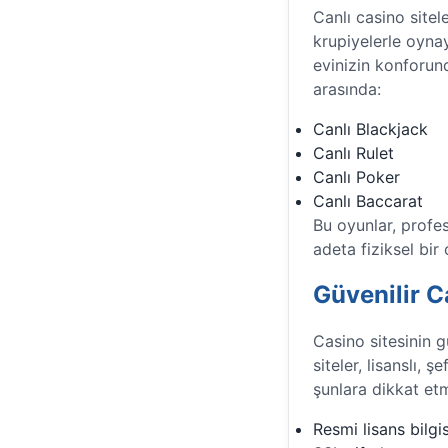
Canlı casino site
krupiyelerle oynay
evinizin konforund
arasında:
Canlı Blackjack
Canlı Rulet
Canlı Poker
Canlı Baccarat
Bu oyunlar, profe
adeta fiziksel bir
Güvenilir C
Casino sitesinin g
siteler, lisanslı, 
şunlara dikkat etm
Resmi lisans bilgi