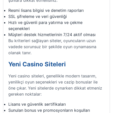
şunlara dikkat etmelisiniz:
Resmi lisans bilgisi ve denetim raporları
SSL şifreleme ve veri güvenliği
Hızlı ve güvenli para yatırma ve çekme
seçenekleri
Müşteri destek hizmetlerinin 7/24 aktif olması
Bu kriterleri sağlayan siteler, oyuncuların uzun
vadede sorunsuz bir şekilde oyun oynamasına
olanak tanır.
Yeni Casino Siteleri
Yeni casino siteleri, genellikle modern tasarım,
yenilikçi oyun seçenekleri ve cazip bonuslar ile
öne çıkar. Yeni sitelerde oynarken dikkat etmeniz
gereken noktalar:
Lisans ve güvenlik sertifikaları
Sunulan bonus ve promosyonların koşulları