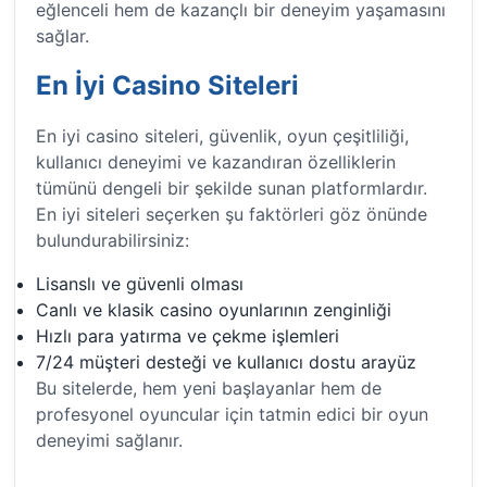
eğlenceli hem de kazançlı bir deneyim yaşamasını
sağlar.
En İyi Casino Siteleri
En iyi casino siteleri, güvenlik, oyun çeşitliliği,
kullanıcı deneyimi ve kazandıran özelliklerin
tümünü dengeli bir şekilde sunan platformlardır.
En iyi siteleri seçerken şu faktörleri göz önünde
bulundurabilirsiniz:
Lisanslı ve güvenli olması
Canlı ve klasik casino oyunlarının zenginliği
Hızlı para yatırma ve çekme işlemleri
7/24 müşteri desteği ve kullanıcı dostu arayüz
Bu sitelerde, hem yeni başlayanlar hem de
profesyonel oyuncular için tatmin edici bir oyun
deneyimi sağlanır.