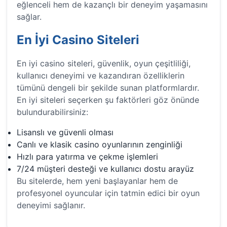
eğlenceli hem de kazançlı bir deneyim yaşamasını
sağlar.
En İyi Casino Siteleri
En iyi casino siteleri, güvenlik, oyun çeşitliliği,
kullanıcı deneyimi ve kazandıran özelliklerin
tümünü dengeli bir şekilde sunan platformlardır.
En iyi siteleri seçerken şu faktörleri göz önünde
bulundurabilirsiniz:
Lisanslı ve güvenli olması
Canlı ve klasik casino oyunlarının zenginliği
Hızlı para yatırma ve çekme işlemleri
7/24 müşteri desteği ve kullanıcı dostu arayüz
Bu sitelerde, hem yeni başlayanlar hem de
profesyonel oyuncular için tatmin edici bir oyun
deneyimi sağlanır.