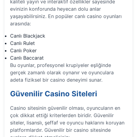
kaliteli yayın ve interaktif özellikler sayesinde
evinizin konforunda heyecan dolu anlar
yaşayabilirsiniz. En popüler canlı casino oyunları
arasında:
Canlı Blackjack
Canlı Rulet
Canlı Poker
Canlı Baccarat
Bu oyunlar, profesyonel krupiyeler eşliğinde
gerçek zamanlı olarak oynanır ve oyunculara
adeta fiziksel bir casino deneyimi sunar.
Güvenilir Casino Siteleri
Casino sitesinin güvenilir olması, oyuncuların en
çok dikkat ettiği kriterlerden biridir. Güvenilir
siteler, lisanslı, şeffaf ve oyuncu haklarını koruyan
platformlardır. Güvenilir bir casino sitesinde