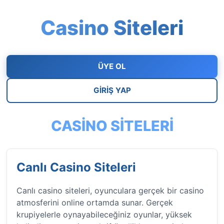
Casino Siteleri
ÜYE OL
GİRİŞ YAP
CASINO SITELERI
Canlı Casino Siteleri
Canlı casino siteleri, oyunculara gerçek bir casino
atmosferini online ortamda sunar. Gerçek
krupiyelerle oynayabileceğiniz oyunlar, yüksek